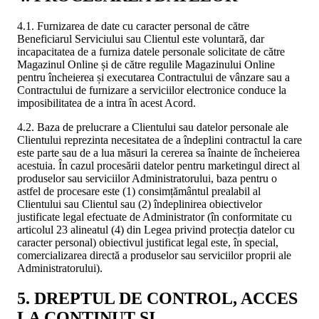
4.1. Furnizarea de date cu caracter personal de către
Beneficiarul Serviciului sau Clientul este voluntară, dar
incapacitatea de a furniza datele personale solicitate de către
Magazinul Online și de către regulile Magazinului Online
pentru încheierea și executarea Contractului de vânzare sau a
Contractului de furnizare a serviciilor electronice conduce la
imposibilitatea de a intra în acest Acord.
4.2. Baza de prelucrare a Clientului sau datelor personale ale
Clientului reprezinta necesitatea de a îndeplini contractul la care
este parte sau de a lua măsuri la cererea sa înainte de încheierea
acestuia. În cazul procesării datelor pentru marketingul direct al
produselor sau serviciilor Administratorului, baza pentru o
astfel de procesare este (1) consimțământul prealabil al
Clientului sau Clientul sau (2) îndeplinirea obiectivelor
justificate legal efectuate de Administrator (în conformitate cu
articolul 23 alineatul (4) din Legea privind protecția datelor cu
caracter personal) obiectivul justificat legal este, în special,
comercializarea directă a produselor sau serviciilor proprii ale
Administratorului).
5. DREPTUL DE CONTROL, ACCES
LA CONȚINUT ȘI