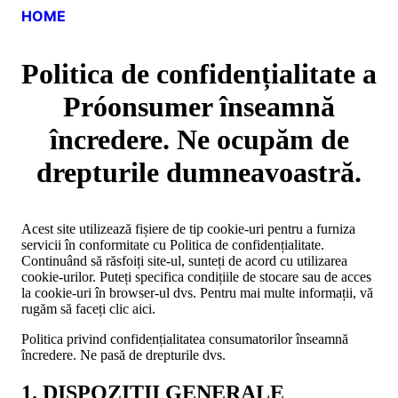
HOME
Politica de confidențialitate a
Próonsumer înseamnă
încredere. Ne ocupăm de
drepturile dumneavoastră.
Acest site utilizează fișiere de tip cookie-uri pentru a furniza
servicii în conformitate cu Politica de confidențialitate.
Continuând să răsfoiți site-ul, sunteți de acord cu utilizarea
cookie-urilor. Puteți specifica condițiile de stocare sau de acces
la cookie-uri în browser-ul dvs. Pentru mai multe informații, vă
rugăm să faceți clic aici.
Politica privind confidențialitatea consumatorilor înseamnă
încredere. Ne pasă de drepturile dvs.
1. DISPOZITII GENERALE