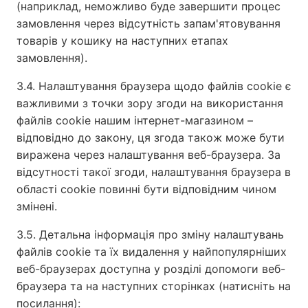
(наприклад, неможливо буде завершити процес
замовлення через відсутність запам'ятовування
товарів у кошику на наступних етапах
замовлення).
3.4. Налаштування браузера щодо файлів cookie є
важливими з точки зору згоди на використання
файлів cookie нашим інтернет-магазином –
відповідно до закону, ця згода також може бути
виражена через налаштування веб-браузера. За
відсутності такої згоди, налаштування браузера в
області cookie повинні бути відповідним чином
змінені.
3.5. Детальна інформація про зміну налаштувань
файлів cookie та їх видалення у найпопулярніших
веб-браузерах доступна у розділі допомоги веб-
браузера та на наступних сторінках (натисніть на
посилання):