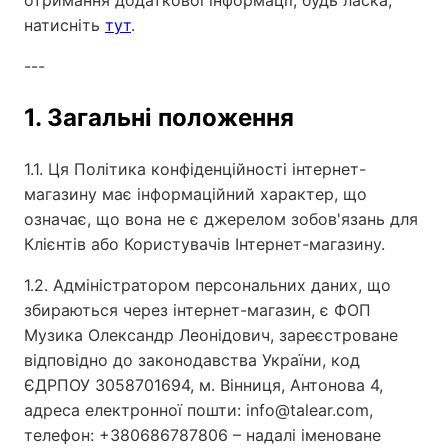
отримання додаткової інформації, будь ласка,
натисніть
тут
.
---
1. Загальні положення
1.1. Ця Політика конфіденційності інтернет-
магазину має інформаційний характер, що
означає, що вона не є джерелом зобов'язань для
Клієнтів або Користувачів Інтернет-магазину.
1.2. Адміністратором персональних даних, що
збираються через інтернет-магазин, є ФОП
Музика Олександр Леонідович, зареєстроване
відповідно до законодавства України, код
ЄДРПОУ 3058701694, м. Вінниця, Антонова 4,
адреса електронної пошти: info@talear.com,
телефон: +380686787806 – надалі іменоване