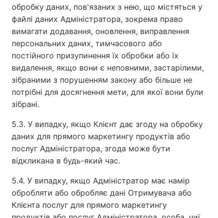
обробку даних, пов'язаних з нею, що містяться у
файлі даних Адміністратора, зокрема право
вимагати додавання, оновлення, виправлення
персональних даних, тимчасового або
постійного призупинення їх обробки або їх
видалення, якщо вони є неповними, застарілими,
зібраними з порушенням закону або більше не
потрібні для досягнення мети, для якої вони були
зібрані.
5.3. У випадку, якщо Клієнт дає згоду на обробку
даних для прямого маркетингу продуктів або
послуг Адміністратора, згода може бути
відкликана в будь-який час.
5.4. У випадку, якщо Адміністратор має намір
обробляти або обробляє дані Отримувача або
Клієнта послуг для прямого маркетингу
продуктів або послуг Адміністратора, особа, чиї