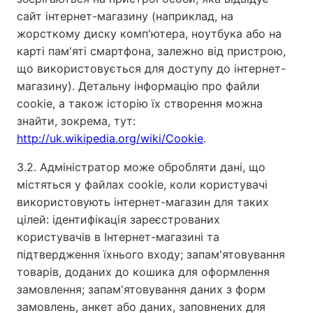
сайт інтернет-магазину (наприклад, на
жорсткому диску комп'ютера, ноутбука або на
карті пам'яті смартфона, залежно від пристрою,
що використовується для доступу до інтернет-
магазину). Детальну інформацію про файли
cookie, а також історію їх створення можна
знайти, зокрема, тут:
http://uk.wikipedia.org/wiki/Cookie
.
3.2. Адміністратор може обробляти дані, що
містяться у файлах cookie, коли користувачі
використовують інтернет-магазин для таких
цілей: ідентифікація зареєстрованих
користувачів в Інтернет-магазині та
підтвердження їхнього входу; запам'ятовування
товарів, доданих до кошика для оформлення
замовлення; запам'ятовування даних з форм
замовлень, анкет або даних, заповнених для