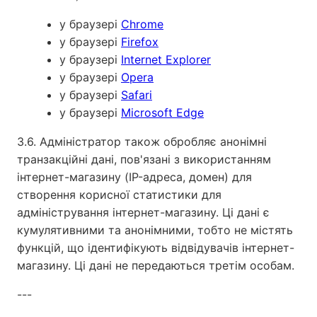
у браузері
Chrome
у браузері
Firefox
у браузері
Internet Explorer
у браузері
Opera
у браузері
Safari
у браузері
Microsoft Edge
3.6. Адміністратор також обробляє анонімні
транзакційні дані, пов'язані з використанням
інтернет-магазину (IP-адреса, домен) для
створення корисної статистики для
адміністрування інтернет-магазину. Ці дані є
кумулятивними та анонімними, тобто не містять
функцій, що ідентифікують відвідувачів інтернет-
магазину. Ці дані не передаються третім особам.
---