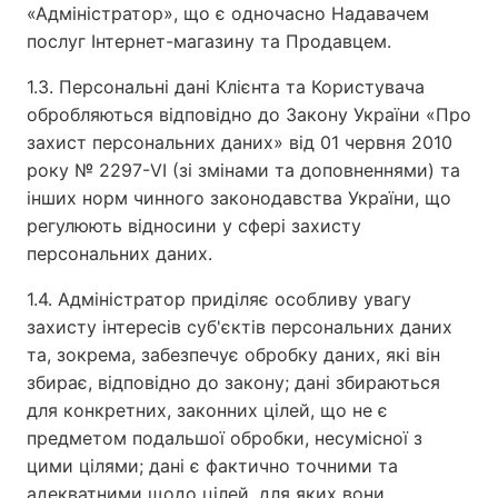
«Адміністратор», що є одночасно Надавачем
послуг Інтернет-магазину та Продавцем.
1.3. Персональні дані Клієнта та Користувача
обробляються відповідно до Закону України «Про
захист персональних даних» від 01 червня 2010
року № 2297-VI (зі змінами та доповненнями) та
інших норм чинного законодавства України, що
регулюють відносини у сфері захисту
персональних даних.
1.4. Адміністратор приділяє особливу увагу
захисту інтересів суб'єктів персональних даних
та, зокрема, забезпечує обробку даних, які він
збирає, відповідно до закону; дані збираються
для конкретних, законних цілей, що не є
предметом подальшої обробки, несумісної з
цими цілями; дані є фактично точними та
адекватними щодо цілей, для яких вони