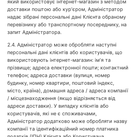
який використовує інтернет-магазин з методом
доставки поштою або кур'єром, Адміністратор
надає зібрані персональні дані Клієнта обраному
перевізнику або транспортному посереднику, на
запит Адміністратора.
2.4. Адміністратор може обробляти наступні
персональні дані клієнтів або користувачів, що
використовують інтернет-магазин: ім'я та
прізвище; адреса електронної пошти; контактний
телефон; адреса доставки (вулиця, номер
будинку, номер квартири, поштовий індекс,
місто, країна), домашня адреса / адреса компанії
/ місцезнаходження (якщо відрізняється від
адреси доставки). У випадку клієнтів або
користувачів, які не є споживачами,
Адміністратор додатково може обробляти назву
компанії та ідентифікаційний номер платника
податків (ІПН) Клієнта або Користувача.